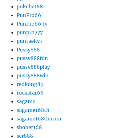
pokebet88
PunPro66
PunPro66.tv
punpro777
puntaek77
Pussy888
pussy888fun
pussy888play
pussy888win
redkong89
rockstar66
sagame
sagame168th
sagame168th.com
sbobet168
scr888