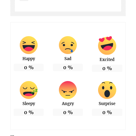
Happy
Sad
Excited
0
%
0
%
0
%
Sleepy
Angry
Surprise
0
%
0
%
0
%
…