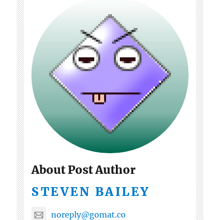
About Post Author
STEVEN BAILEY
noreply@gomat.co