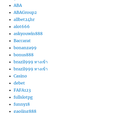
ABA
ABAGroup2
allbet24hr
alot666
askyouwin888
Baccarat
bonanza99
bonus888
brazil999 ทางเข้า
brazil999 ทางเข้า
Casino
debet
FAFA123
fullslotpg
funny18
gaojing888