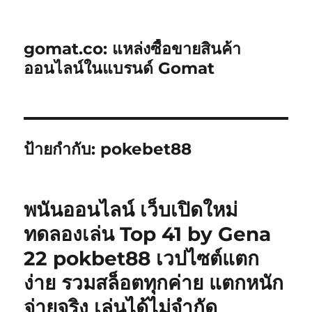
gomat.co: แหล่งซื้อขายสินค้า
ออนไลน์ในแบรนด์ Gomat
ป้ายกำกับ:
pokebet88
พนันออนไลน์ เว็บเปิดใหม่
ทดลองเล่น Top 41 by Gena
22 pokbet88 เวปไซต์แตก
ง่าย รวมสล็อตทุกค่าย แตกหนัก
จ่ายจริง เล่นได้ไม่จำกัด