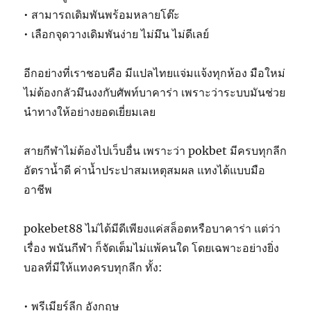
• สามารถเดิมพันพร้อมหลายโต๊ะ
• เลือกจุดวางเดิมพันง่าย ไม่มึน ไม่ดีเลย์
อีกอย่างที่เราชอบคือ มีแปลไทยแจ่มแจ้งทุกห้อง มือใหม่
ไม่ต้องกลัวมึนงงกับศัพท์บาคาร่า เพราะว่าระบบมันช่วย
นำทางให้อย่างยอดเยี่ยมเลย
สายกีฬาไม่ต้องไปเว็บอื่น เพราะว่า pokbet มีครบทุกลีก
อัตราน้ำดี ค่าน้ำประปาสมเหตุสมผล แทงได้แบบมือ
อาชีพ
pokebet88 ไม่ได้มีดีเพียงแค่สล็อตหรือบาคาร่า แต่ว่า
เรื่อง พนันกีฬา ก็จัดเต็มไม่แพ้คนใด โดยเฉพาะอย่างยิ่ง
บอลที่มีให้แทงครบทุกลีก ทั้ง:
• พรีเมียร์ลีก อังกฤษ