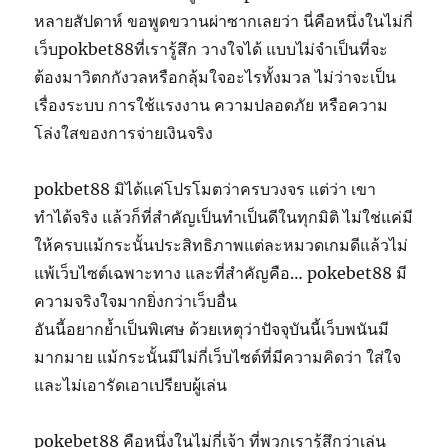
หลายสัปดาห์ ขอพูดขวานผ่าซากเลยว่า นี่คือหนึ่งในไม่กี่
เว็บpokbet88ที่เรารู้สึก วางใจได้ แบบไม่จำเป็นที่จะ
ต้องมาวิตกกังวลหรือกลุ้มใจอะไรทั้งมวล ไม่ว่าจะเป็น
เรื่องระบบ การใช้แรงงาน ความปลอดภัย หรือความ
โล่งใสของการจ่ายเงินจริง
pokbet88 มิได้แค่โปรโมตว่าครบวงจร แต่ว่า เขา
ทำได้จริง แล้วก็ที่สำคัญเป็นทำเป็นดีในทุกมิติ ไม่ใช่แค่มี
ให้ครบแม้กระนั้นประสิทธิภาพแต่ละหมวดเกมดีแล้วไม่
แพ้เว็บไซต์เฉพาะทาง และที่สำคัญคือ… pokebet88 มี
ความจริงใจมากยิ่งกว่าเว็บอื่น
อันนี้อยากย้ำเป็นพิเศษ ด้วยเหตุว่าปัจจุบันนี้เว็บพนันมี
มากมาย แม้กระนั้นมีไม่กี่เว็บไซต์ที่มีความคิดว่า ใส่ใจ
และไม่เอารัดเอาเปรียบผู้เล่น
pokebet88 คือหนึ่งในไม่กี่เจ้า ที่พวกเรารู้สึกว่าเล่น