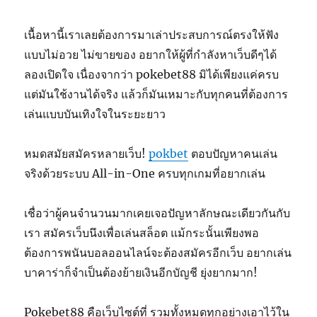
เนื้อหานี้เราเลยต้องการมาเล่าประสบการณ์ตรงให้ฟัง
แบบไม่อวย ไม่ขายของ อยากให้ผู้ที่กำลังหาเว็บดีๆได้
ลองเปิดใจ เนื่องจากว่า pokebet88 มิได้เพียงแค่ครบ
แต่มันใช้งานได้จริง แล้วก็มันเหมาะกับทุกคนที่ต้องการ
เล่นแบบบันเทิงใจในระยะยาว
หมดสมัยสมัครหลายเว็บ!
pokbet
ตอบปัญหาคนเล่น
จริงด้วยระบบ All-in-One ครบทุกเกมที่อยากเล่น
เชื่อว่าผู้คนจำนวนมากเคยเจอปัญหาลักษณะเดียวกันกับ
เรา สมัครเว็บนึงเพื่อเล่นสล็อต แม้กระนั้นเพียงพอ
ต้องการพนันบอลออนไลน์จะต้องสมัครอีกเว็บ อยากเล่น
บาคาร่าก็จำเป็นต้องย้ายเงินอีกบัญชี ยุ่งยากมาก!
Pokebet88 คือเว็บไซต์ที่ รวมทั้งหมดทุกอย่างเอาไว้ใน