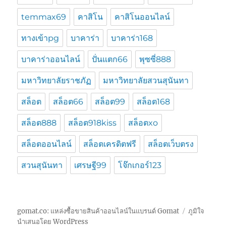
temmax69
คาสิโน
คาสิโนออนไลน์
ทางเข้าpg
บาคาร่า
บาคาร่า168
บาคาร่าออนไลน์
ปั่นแตก66
พุซซี่888
มหาวิทยาลัยราชภัฏ
มหาวิทยาลัยสวนสุนันทา
สล็อต
สล็อต66
สล็อต99
สล็อต168
สล็อต888
สล็อต918kiss
สล็อตxo
สล็อตออนไลน์
สล็อตเครดิตฟรี
สล็อตเว็บตรง
สวนสุนันทา
เศรษฐี99
โจ๊กเกอร์123
gomat.co: แหล่งซื้อขายสินค้าออนไลน์ในแบรนด์ Gomat
ภูมิใจ
นำเสนอโดย WordPress