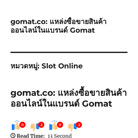
gomat.co: แหล่งซื้อขายสินค้า
ออนไลน์ในแบรนด์ Gomat
หมวดหมู่:
Slot Online
gomat.co: แหล่งซื้อขายสินค้า
ออนไลน์ในแบรนด์ Gomat
0
2
0
2
Read Time:
13 Second