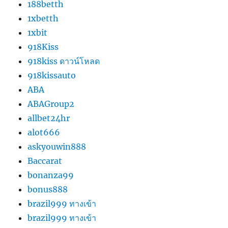
188betth
1xbetth
1xbit
918Kiss
918kiss ดาวน์โหลด
918kissauto
ABA
ABAGroup2
allbet24hr
alot666
askyouwin888
Baccarat
bonanza99
bonus888
brazil999 ทางเข้า
brazil999 ทางเข้า