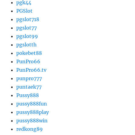
pgk44
PGSlot
pgslot718
pgslot77
pgslot99
pgslotth
pokebet88
PunPro66
PunPro66.tv
punpro777
puntaek77
Pussy888
pussy888fun
pussy888play
pussy888win
redkong89