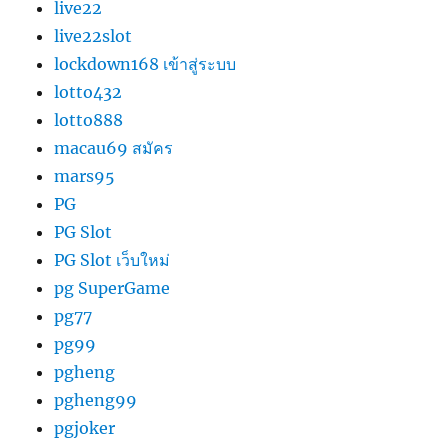
live22
live22slot
lockdown168 เข้าสู่ระบบ
lotto432
lotto888
macau69 สมัคร
mars95
PG
PG Slot
PG Slot เว็บใหม่
pg SuperGame
pg77
pg99
pgheng
pgheng99
pgjoker