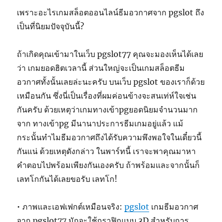
เพราะอะไรเกมสล็อตออนไลน์ธีมอวกาศจาก pgslot ถึง
เป็นที่นิยมปัจจุบันนี้?
ถ้าเกิดคุณเข้ามาในเว็บ pgslot77 คุณจะมองเห็นได้เลย
ว่า เกมยอดฮิตเวลานี้ ส่วนใหญ่จะเป็นเกมสล็อตธีม
อวกาศทั้งนั้นเลยล่ะนะครับ บนเว็บ pgslot ของเราก็ด้วย
เหมือนกัน ซึ่งนี่เป็นเรื่องที่ผมค่อนข้างจะสนเท่ห์ใจเช่น
กันครับ ด้วยเหตุว่าเกมทางเข้าpgยอดนิยมจำนวนมาก
จาก ทางเข้าpg มีนานาประการธีมเกมอยู่แล้ว แม้
กระนั้นทำไมธีมอวกาศถึงได้รับความพึงพอใจในเดี๋ยวนี้
กันแน่ ด้วยเหตุดังกล่าว ในพาร์ทนี้ เราจะพาคุณมาหา
คำตอบไปพร้อมเพียงกันเองครับ ถ้าพร้อมและจากนั้นก็
เลทโกกันได้เลยขอรับ เลทโก!
• ภาพและเอฟเฟกต์เหมือนจริง:
pgslot
เกมธีมอวกาศ
จาก pgslot77 มักจะใช้กราฟิกแบบ 3D สำหรับการ