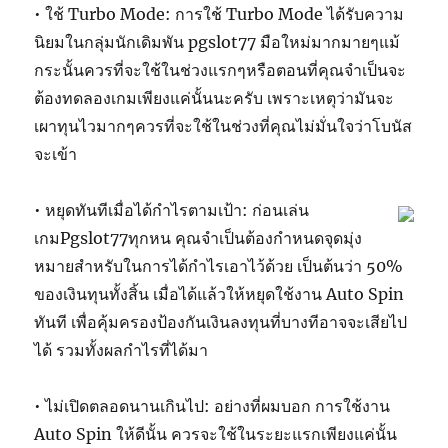
• ใช้ Turbo Mode: การใช้ Turbo Mode ได้รับความ
นิยมในกลุ่มนักเดิมพัน pgslot77 มือใหม่มากมายๆแม้
กระนั้นควรที่จะใช้ในช่วงแรกๆหรือตอนที่คุณจำเป็นจะ
ต้องทดลองเกมเพียงแค่นั้นนะครับ เพราะเหตุว่ามันจะ
เผาทุนไวมากๆควรที่จะใช้ในช่วงที่คุณไม่มั่นใจว่าโบนัส
จะเข้า
• หยุดทันทีเมื่อได้กำไรตามเป้า: ก่อนเล่น
เกมPgslot77ทุกหน คุณจำเป็นต้องกำหนดจุดมุ่ง
หมายสำหรับในการได้กำไรเอาไว้ด้วย เป็นต้นว่า 50%
ของเงินทุนทั้งสิ้น เมื่อได้แล้วให้หยุดใช้งาน Auto Spin
ทันที เพื่อคุ้มครองป้องกันเงินลงทุนที่บางทีอาจจะเสียไป
ได้ รวมทั้งผลกำไรที่ได้มา
• ไม่เปิดตลอดนานเกินไป: อย่างที่ผมบอก การใช้งาน
Auto Spin ให้ดีนั้น ควรจะใช้ในระยะแรกเพียงแค่นั้น