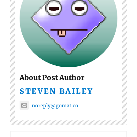
About Post Author
STEVEN BAILEY
noreply@gomat.co