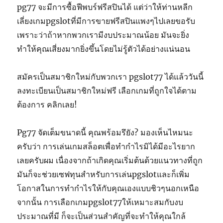
pg77 จะมีการซื้อฟีพบร์ฟรีสปินได้ แต่ว่าให้ท่านหลีก
เลี่ยงเกมpgslotที่มีการขายฟรีสปินแพงๆไปเลยขอรับ
เพราะว่าถ้าหากพวกเรามีงบประมาณน้อย มันจะยิ่ง
ทำให้คุณเสี่ยงมากยิ่งขึ้นโดยไม่รู้ตัวได้อย่างแน่นอน
สมัครเป็นสมาชิกใหม่กับพวกเรา pgslot77 ได้แล้ววันนี้
ลงทะเบียนเป็นสมาชิกใหม่ฟรี เลือกเกมที่ถูกใจได้ตาม
ต้องการ คลิกเลย!
Pg77 จัดเต็มขนาดนี้ คุณพร้อมรึยัง? มองเห็นไหมนะ
ครับว่า การเล่นเกมสล็อตเพื่อทำกำไรมิได้มีอะไรยาก
เลยครับผม เนื่องจากถ้าเกิดคุณเริ่มต้นด้วยแนวทางที่ถูก
มันก็จะช่วยเซฟทุนสำหรับการเล่นpgslotและก็เพิ่ม
โอกาสในการทำกำไรให้กับคุณเองแบบชิวๆนอกเหนือ
จากนั้น การเลือกเกมpgslot77ให้เหมาะสมกับงบ
ประมาณที่มี ก็จะเป็นส่วนสำคัญที่จะทำให้คุณใกล้