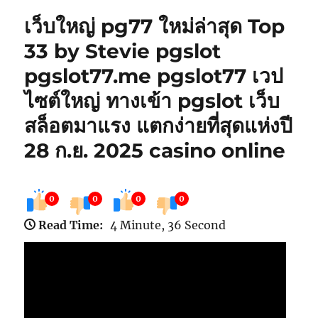
เว็บใหญ่ pg77 ใหม่ล่าสุด Top
33 by Stevie pgslot
pgslot77.me pgslot77 เวป
ไซต์ใหญ่ ทางเข้า pgslot เว็บ
สล็อตมาแรง แตกง่ายที่สุดแห่งปี
28 ก.ย. 2025 casino online
0
0
0
0
Read Time:
4 Minute, 36 Second