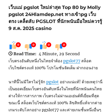
เว็บแม่ pgslot ใหม่ล่าสุด Top 80 by Molly
pgslot 24Hlamdep.net ทางเข้าpg เว็บ
ตรง เคล็ดลับ PGSLOT ที่นักพนันมือใหม่ควรรู้
9 ส.ค. 2025 casino
0
0
0
0
Read Time:
4 Minute, 29 Second
เว็บตรงอันดับหนึ่งในไทยจำต้อง
pgslot77
สล็อต
เว็บไซต์ตรงแท้ 100% โปรโมชั่นจัดเต็ม ฝากถอนง่าย
นาทีนี้ไม่มีใครไม่รู้จัก
pgslot
อย่างแน่แท้! ด้วยเหตุว่านี่
เป็นยอดเยี่ยมเว็บตรงอันดับหนึ่งในไทยที่นักพนันคนไทย
ต่างให้การสารภาพ เว็บตรงไม่ผ่านเอเย่นต์ที่เยี่ยมที่สุด
ขณะนี้ สล็อตเว็บไซต์ตรงแท้ 100% ลิขสิทธิ์แท้จากค่าย
เกมระดับโลกอย่าง pgslot77 และค่ายเกมชั้นหนึ่งอื่นๆ