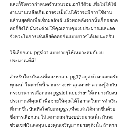
และก็จึงควรกำหนดจำนวนรอบเอาไว้ด้วย เพื่อไม่ให้ใช้
งานนานเหลือเกิน อาจจะเป็นไปได้ว่าจะมีการใช้งาน
แล้วหยุดพักเพื่อเช็กผลลัพธ์ แล้วพอหลังจากนั้นก็ค่อยกด
ต่อก็ยังได้ มันจะช่วยให้คุณควบคุมงบประมาณและลด
จังหวะในการเล่นเสียติดต่อกันแบบยาวๆได้เลยนะครับ
วิธีเลือกเกม pgslot แบบง่ายๆให้เหมาะสมกับงบ
ประมาณที่มี!
สำหรับใครกันแน่ที่มองหาเกม pg77 อยู่ล่ะก็ มาเลยครับ
ทุกคน! ในพาร์ทนี้ พวกเราจะพาคุณมาทำความรู้จักกับ
กระบวนการเลือกเกม pgslot แบบง่ายๆให้เหมาะกับงบ
ประมาณที่คุณมี เพื่อช่วยให้คุณได้โอกาสในการทำเงิน
ที่มากขึ้น บันเทิงใจกับเกมpg77ที่จะเล่นได้มากขึ้นด้วย
ซึ่งการเลือกเกมให้เหมาะสมกับงบประมาณนั้น มันจะ
ช่วยเซฟเงินลงทุนของคุณเจริญมากมายๆดังนั้น ถ้าหาก