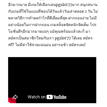
อีกมากมาย มีเกมให้เลือกเล่นpgslot77มาก สนุกสนาน
กับเกมที่ใช่ในแบบที่ชอบได้วันแล้ววันเล่าตลอด 1 วัน ไม่
พลาดวิธีการทำผลกำไรที่ดีเยี่ยมที่สุด ฝากถอนง่าย ไม่มี
อย่างน้อยในการฝากถอน เกมสล็อตจัดหนักจัดเต็ม โปร
โมชั่นดีๆอีกมากมายแน่ๆ แม้คุณพร้อมแล้วล่ะก็ มา
สมัครเป็นสมาชิกใหม่กับเรา pgslot77 ได้เลย สมัคร
ฟรี! ไม่มีค่าใช้จ่ายแน่นอน อย่ารอช้า สมัครเลย!