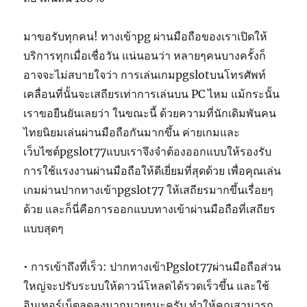
มาขอรับทุกคน! ทางเข้าpg ผ่านมือถือของเราเปิดให้
บริการทุกเมื่อเชื่อวัน แน่นอนว่า หลายๆคนบางครั้งก็
อาจจะไม่สบายใจว่า การเล่นเกมpgslotบนโทรศัพท์
เคลื่อนที่นั้นจะเสถียรเท่าการเล่นบน PC ไหม แม้กระนั้น
เราขอยืนยันเลยว่า ในขณะนี้ ด้วยความที่นักเดิมพันคน
ไทยนิยมเล่นผ่านมือถือกันมากขึ้น ค่ายเกมและ
เว็บไซต์pgslot77แบบเราจึงจำต้องออกแบบให้รองรับ
การใช้แรงงานผ่านมือถือให้ดีเยี่ยมที่สุดด้วย เพื่อคุณเล่น
เกมผ่านปากทางเข้าpgslot77 ให้เสถียรมากขึ้นเรื่อยๆ
ด้วย และก็นี่คือการออกแบบทางเข้าผ่านมือถือที่เสถียร
แบบสุดๆ
• การเข้าถึงที่เร็ว: ปากทางเข้าPgslot77ผ่านมือถือส่วน
ใหญ่จะปรับระบบให้ดาวน์โหลดได้รวดเร็วขึ้น และใช้
อินเทอร์เน็ตลดลงมากมายๆนะครับ ทำให้คุณสามารถ