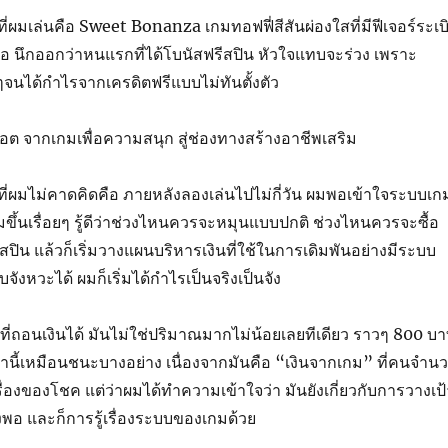
ี่ผมเล่นคือ Sweet Bonanza เกมทอฟฟี่สีสันผ่องใสที่มีฟีเจอร์ระเบ
อ นึกออกว่าหนแรกที่ได้โบนัสฟรีสปิน หัวใจแทบจะร่วง เพราะ
ยๆจนได้กำไรจากเครดิตฟรีแบบไม่ทันตั้งตัว
็อต จากเกมเพื่อความสนุก สู่ช่องทางสร้างอาชีพเสริม
่งที่ผมไม่คาดคิดคือ ภายหลังลองเล่นไปไม่กี่วัน ผมพอเข้าใจระบบเก
ิ่มขึ้นเรื่อยๆ รู้ดีว่าช่วงไหนควรจะหมุนแบบปกติ ช่วงไหนควรจะซื้อ
ีสปิน แล้วก็เริ่มวางแผนบริหารเงินที่ใช้ในการเดิมพันอย่างมีระบบ
ับจังหวะได้ ผมก็เริ่มได้กำไรเป็นจริงเป็นจัง
กที่ถอนเงินได้ มันไม่ใช่ปริมาณมากไม่น้อยเลยทีเดียว ราวๆ 800 บ
วลานี้เหมือนชนะบางอย่าง เนื่องจากมันคือ “เงินจากเกม” ที่คนจำน
เรื่องของโชค แต่ว่าผมได้ทำความเข้าใจว่า มันยังเกี่ยวกับการวางเป้
ยงพอ และก็การรู้เรื่องระบบของเกมด้วย