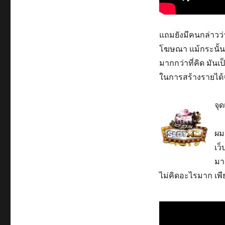
แถมยังมีคนกล่าวว่
โฆษณา แม้กระนั้นเ
มากกว่าที่คิด มัน
ในการสร้างรายได้
จุ
ผม
เว็
มา
ไม่คิดอะไรมาก เพี