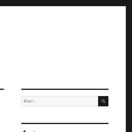
ค้นหา
ค้นหา: