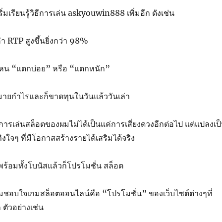
เริ่มเรียนรู้วิธีการเล่น askyouwin888 เพิ่มอีก ดังเช่น
่า RTP สูงขึ้นยิ่งกว่า 98%
มไหน “แตกบ่อย” หรือ “แตกหนัก”
ายกำไรและก็ขาดทุนในวันแล้ววันเล่า
ให้การเล่นสล็อตของผมไม่ได้เป็นแค่การเสี่ยงดวงอีกต่อไป แต่แปลงเป
งใจๆ ที่มีโอกาสสร้างรายได้เสริมได้จริง
ร้อมทั้งโบนัสแล้วก็โปรโมชั่น สล็อต
ห้ผมชอบใจเกมสล็อตออนไลน์คือ “โปรโมชั่น” ของเว็บไซต์ต่างๆที่
 ตัวอย่างเช่น