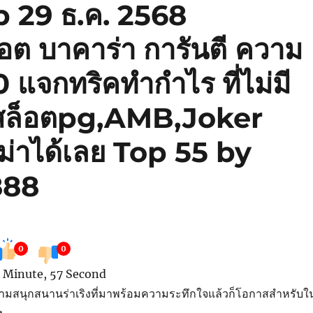
 29 ธ.ค. 2568
ต บาคาร่า การันตี ความ
0 แจกทริคทำกำไร ที่ไม่มี
,สล็อตpg,AMB,Joker
มาม่าได้เลย Top 55 by
888
0
0
 Minute, 57 Second
ามสนุกสนานร่าเริงที่มาพร้อมความระทึกใจแล้วก็โอกาสสำหรับใ