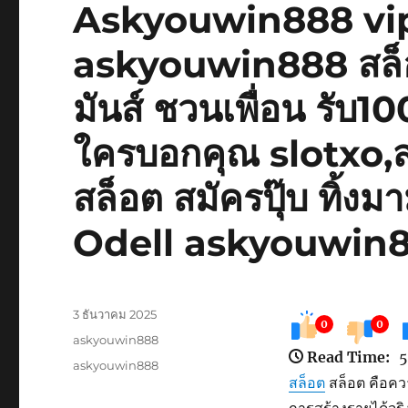
Askyouwin888 vip
askyouwin888 สล็อ
มันส์ ชวนเพื่อน รับ10
ใครบอกคุณ slotxo
สล็อต สมัครปุ๊บ ทิ้ง
Odell askyouwin
เขียน
3 ธันวาคม 2025
0
0
เมื่อ
หมวด
askyouwin888
Read Time:
5
หมู่
ป้าย
askyouwin888
สล็อต
สล็อต คือคว
กำกับ