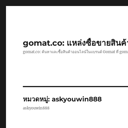
gomat.co: แหล่งซื้อขายสิน
gomat.co: ค้นหาและซื้อสินค้าออนไลน์ในแบรนด์ Gomat ที่ goma
หมวดหมู่:
askyouwin888
askyouwin888