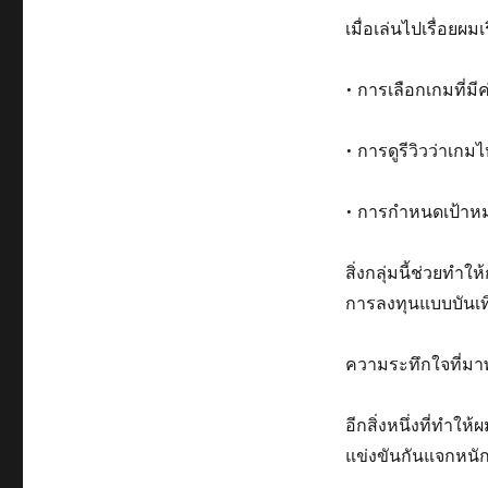
เมื่อเล่นไปเรื่อยผม
• การเลือกเกมที่มีค
• การดูรีวิวว่าเก
• การกำหนดเป้าหม
สิ่งกลุ่มนี้ช่วยทำ
การลงทุนแบบบันเทิ
ความระทึกใจที่มาพ
อีกสิ่งหนึ่งที่ทำใ
แข่งขันกันแจกหนัก