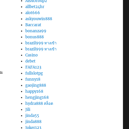
ABAGroup2
allbet24hr
alot666
askyouwin888
Baccarat
bonanza99
bonus888
brazil999 ทางเข้า
brazil999 ทางเข้า
Casino
debet
FAFA123
็น
fullslotpg
funny18
gaojing888
happy168
hengjing168
hydra888 สล็อต
Jili
jinda55
jinda888
Joker123