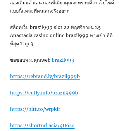
ลองเติมแล้วเล่น ถอนทีเดียวคุณจะทราบดีว่า เว็บไซต์
แบบนี้แหละที่คนเล่นจริงอยาก
สล็อตเว็บ brazil999 slot 22 พฤศจิกายน 25
Anastasia casino online brazil999 ทางเข้า ที่ดี
ที่สุด Top 3
ขอขอบพระคุณweb
brazil999
https://rebrand.ly/brazil999b
https://cutly.info/brazil999b
https://bitt.to/wrpkir
https://shorturl.asia/4D6so