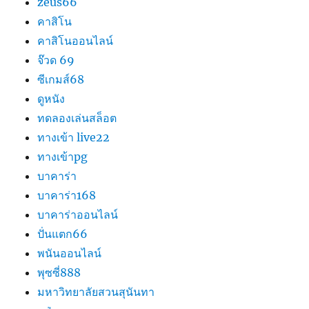
zeus66
คาสิโน
คาสิโนออนไลน์
จ๊วด 69
ซีเกมส์68
ดูหนัง
ทดลองเล่นสล็อต
ทางเข้า live22
ทางเข้าpg
บาคาร่า
บาคาร่า168
บาคาร่าออนไลน์
ปั่นแตก66
พนันออนไลน์
พุซซี่888
มหาวิทยาลัยสวนสุนันทา