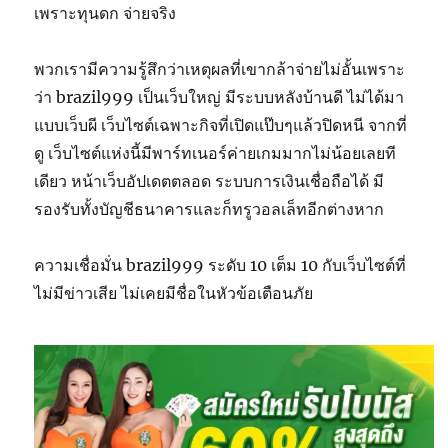
เพราะทุนดก จ่ายจริง
พวกเรามีความรู้สึกว่าเหตุผลที่เขากล้าจ่ายไม่อั้นเพราะ
ว่า brazil999 เป็นเว็บใหญ่ มีระบบหลังบ้านดี ไม่ได้มา
แบบเว็บผี เว็บไซต์เฉพาะกิจที่เปิดแป๊บๆแล้วปิดหนี จากที่
ดู เว็บไซต์แห่งนี้มีพาร์ทเนอร์ค่ายเกมมากไม่น้อยเลยที
เดียว หน้าเว็บอัปเดตตลอด ระบบการเงินเชื่อถือได้ มี
รองรับทั้งบัญชีธนาคารและก็ทรูวอลเล็ทอีกต่างหาก
ความเชื่อมั่น brazil999 ระดับ 10 เต็ม 10 กับเว็บไซต์ที่
ไม่มีข่าวเสีย ไม่เคยมีชื่อในหัวข้อเตือนภัย