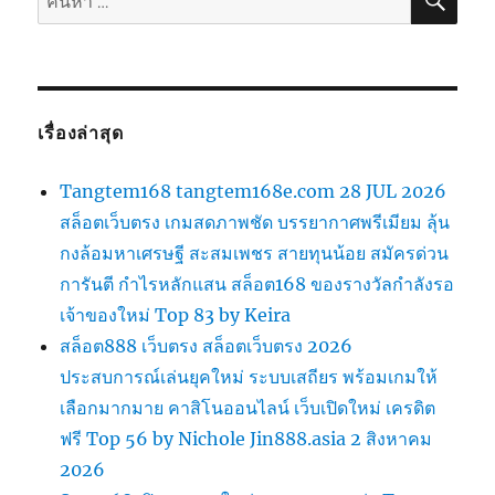
เรื่องล่าสุด
Tangtem168 tangtem168e.com 28 JUL 2026
สล็อตเว็บตรง เกมสดภาพชัด บรรยากาศพรีเมียม ลุ้น
กงล้อมหาเศรษฐี สะสมเพชร สายทุนน้อย สมัครด่วน
การันตี กำไรหลักแสน สล็อต168 ของรางวัลกำลังรอ
เจ้าของใหม่ Top 83 by Keira
สล็อต888 เว็บตรง สล็อตเว็บตรง 2026
ประสบการณ์เล่นยุคใหม่ ระบบเสถียร พร้อมเกมให้
เลือกมากมาย คาสิโนออนไลน์ เว็บเปิดใหม่ เครดิต
ฟรี Top 56 by Nichole Jin888.asia 2 สิงหาคม
2026