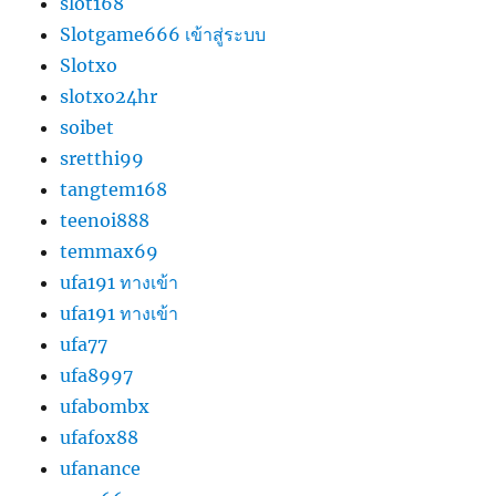
slot168
Slotgame666 เข้าสู่ระบบ
Slotxo
slotxo24hr
soibet
sretthi99
tangtem168
teenoi888
temmax69
ufa191 ทางเข้า
ufa191 ทางเข้า
ufa77
ufa8997
ufabombx
ufafox88
ufanance