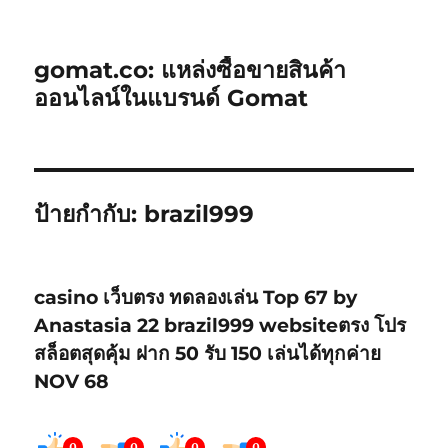
gomat.co: แหล่งซื้อขายสินค้า
ออนไลน์ในแบรนด์ Gomat
ป้ายกำกับ:
brazil999
casino เว็บตรง ทดลองเล่น Top 67 by
Anastasia 22 brazil999 websiteตรง โปร
สล็อตสุดคุ้ม ฝาก 50 รับ 150 เล่นได้ทุกค่าย
NOV 68
0
0
0
0