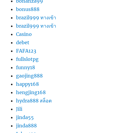
bonanza99
bonus888
brazil999 ทางเข้า
brazil999 ทางเข้า
Casino
debet
FAFA123
fullslotpg
funny18
gaojing888
happy168
hengjing168
hydra888 สล็อต
Jili
jinda55
jinda888