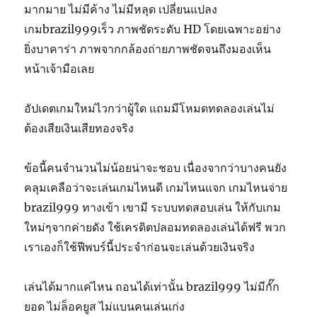
มากมาย ไม่มีค้าง ไม่มีหลุด เปลี่ยนแปลง
เกมbrazil999เร็ว ภาพชัดระดับ HD โดยเฉพาะอย่าง
ยิ่งบาคาร่า ภาพจากกล้องถ่ายภาพชัดจนถึงมองเห็น
หน้าเจ้ามือเลย
อัปเดตเกมใหม่ไวกว่าผู้ใด แถมมีโหมดทดลองเล่นไม่
ต้องเสียเงินเสียทองจริง
ข้อนี้คนจำนวนไม่น้อยน่าจะชอบ เนื่องจากว่าบางคนยัง
คลุมเคลือว่าจะเล่นเกมไหนดี เกมไหนแจก เกมไหนจ่าย
brazil999 ทางเข้า เขามี ระบบทดสอบเล่น ให้กับเกม
ใหม่ๆจากค่ายดัง ใช้เครดิตปลอมทดลองเล่นได้ฟรี พวก
เราเองก็ใช้ฟีพบร์นี้ประจำก่อนจะเล่นด้วยเงินจริง
เล่นได้มากแค่ไหน ถอนได้เท่านั้น brazil999 ไม่มีกั๊ก
ยอด ไม่ล็อคยูส ไม่แบนคนเล่นเก่ง