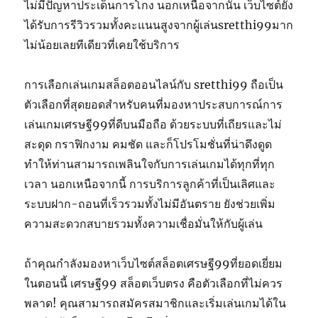
ไม่มีปัญหาประเด็นการโกง นอกเหนือจากนั้น เว็บไซต์ยัง
ได้รับการรีวิวรวมทั้งคะแนนสูงจากผู้เล่นsretthi99มาก
ไม่น้อยเลยทีเดียวที่เคยใช้บริการ
การเลือกเล่นเกมสล็อตออนไลน์กับ sretthi99 ถือเป็น
ตัวเลือกที่สุดยอดสำหรับคนที่มองหาประสบการณ์การ
เล่นเกมเศรษฐี99ที่ดีบนมือถือ ด้วยระบบที่เถียรและไม่
สะดุด กราฟิกงาม คมชัด และก็โปรโมชั่นที่น่าดึงดูด
ทำให้ท่านสามารถเพลินใจกับการเล่นเกมได้ทุกที่ทุก
เวลา นอกเหนือจากนี้ การบริการลูกค้าที่เป็นเลิศและ
ระบบฝาก-ถอนที่เร็วรวมทั้งไม่มีอันตราย ยังช่วยเพิ่ม
ความสะดวกสบายรวมทั้งความเชื่อมั่นให้กับผู้เล่น
ถ้าคุณกำลังมองหาเว็บไซต์สล็อตเศรษฐี99ที่ยอดเยี่ยม
ในตอนนี้ เศรษฐี99 สล็อตเว็บตรง คือตัวเลือกที่ไม่ควร
พลาด! คุณสามารถสมัครสมาชิกและเริ่มเล่นเกมได้ใน