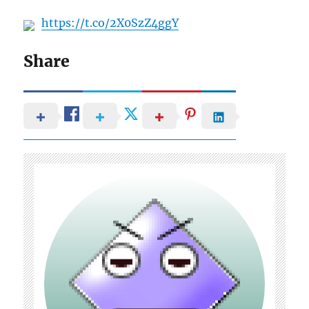
https://t.co/2X0SzZ4ggY
Share