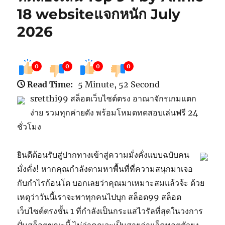
18 websiteแจกหนัก July
2026
0
0
0
0
Read Time:
5 Minute, 52 Second
sretthi99 สล็อตเว็บไซต์ตรง อาณาจักรเกมแตก
ง่าย รวมทุกค่ายดัง พร้อมโหมดทดสอบเล่นฟรี 24
ชั่วโมง
ยินดีต้อนรับสู่ปากทางเข้าสู่ความมั่งคั่งแบบฉบับคน
มั่งคั่ง! หากคุณกำลังตามหาพื้นที่ที่ความสนุกมาเจอ
กับกำไรก้อนโต บอกเลยว่าคุณมาเหมาะสมแล้วจ้ะ ด้วย
เหตุว่าวันนี้เราจะพาทุกคนไปบุก สล็อต99 สล็อต
เว็บไซต์ตรงชั้น 1 ที่กำลังเป็นกระแสไวรัลที่สุดในวงการ