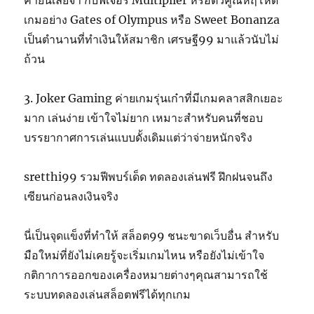
ค่ายนี้เลยจ้า กับฟีเจอร์ Multiplier หรือตัวคูณหฤโหด
เกมอย่าง Gates of Olympus หรือ Sweet Bonanza
เป็นตำนานที่ทำเงินให้สมาชิก เศรษฐี99 มาแล้วนับไม่
ถ้วน
3. Joker Gaming ค่ายเกมรุ่นเก๋าที่มีเกมคลาสสิกเยอะ
มาก เล่นง่าย เข้าใจไม่ยาก เหมาะสำหรับคนที่ชอบ
บรรยากาศการเล่นแบบดั้งเดิมแต่ว่าจ่ายหนักจริง
sretthi99 รวมฟีพบร์เด็ด ทดลองเล่นฟรี ฝึกฝนจนถึง
เซียนก่อนลงเงินจริง
นี่เป็นจุดแข็งที่ทำให้ สล็อต99 ชนะขาดเว็บอื่น สำหรับ
มือใหม่ที่ยังไม่เคยรู้จะเริ่มเกมไหน หรือยังไม่เข้าใจ
กติกาการออกของเครื่องหมายต่างๆคุณสามารถใช้
ระบบทดลองเล่นสล็อตฟรีได้ทุกเกม