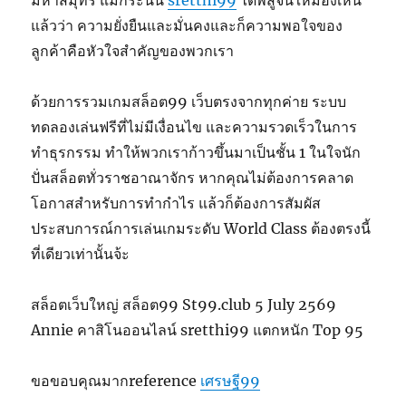
มหาสมุทร แม้กระนั้น
sretthi99
ได้พิสูจน์ให้มองเห็น
แล้วว่า ความยั่งยืนและมั่นคงและก็ความพอใจของ
ลูกค้าคือหัวใจสำคัญของพวกเรา
ด้วยการรวมเกมสล็อต99 เว็บตรงจากทุกค่าย ระบบ
ทดลองเล่นฟรีที่ไม่มีเงื่อนไข และความรวดเร็วในการ
ทำธุรกรรม ทำให้พวกเราก้าวขึ้นมาเป็นชั้น 1 ในใจนัก
ปั่นสล็อตทั่วราชอาณาจักร หากคุณไม่ต้องการคลาด
โอกาสสำหรับการทำกำไร แล้วก็ต้องการสัมผัส
ประสบการณ์การเล่นเกมระดับ World Class ต้องตรงนี้
ที่เดียวเท่านั้นจ้ะ
สล็อตเว็บใหญ่ สล็อต99 St99.club 5 July 2569
Annie คาสิโนออนไลน์ sretthi99 แตกหนัก Top 95
ขอขอบคุณมากreference
เศรษฐี99