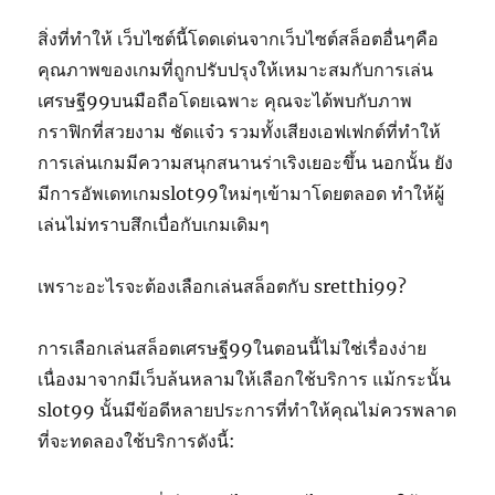
สิ่งที่ทำให้ เว็บไซต์นี้โดดเด่นจากเว็บไซต์สล็อตอื่นๆคือ
คุณภาพของเกมที่ถูกปรับปรุงให้เหมาะสมกับการเล่น
เศรษฐี99บนมือถือโดยเฉพาะ คุณจะได้พบกับภาพ
กราฟิกที่สวยงาม ชัดแจ๋ว รวมทั้งเสียงเอฟเฟกต์ที่ทำให้
การเล่นเกมมีความสนุกสนานร่าเริงเยอะขึ้น นอกนั้น ยัง
มีการอัพเดทเกมslot99ใหม่ๆเข้ามาโดยตลอด ทำให้ผู้
เล่นไม่ทราบสึกเบื่อกับเกมเดิมๆ
เพราะอะไรจะต้องเลือกเล่นสล็อตกับ sretthi99?
การเลือกเล่นสล็อตเศรษฐี99ในตอนนี้ไม่ใช่เรื่องง่าย
เนื่องมาจากมีเว็บล้นหลามให้เลือกใช้บริการ แม้กระนั้น
slot99 นั้นมีข้อดีหลายประการที่ทำให้คุณไม่ควรพลาด
ที่จะทดลองใช้บริการดังนี้: