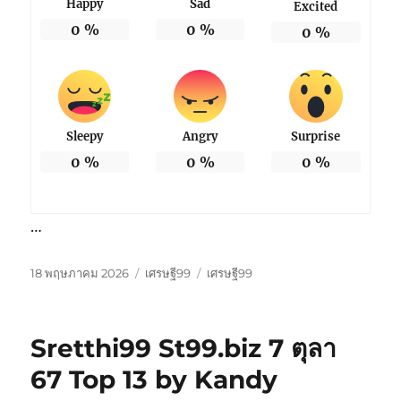
Happy
Sad
Excited
0
%
0
%
0
%
Sleepy
Angry
Surprise
0
%
0
%
0
%
…
เขียน
หมวด
ป้าย
18 พฤษภาคม 2026
เศรษฐี99
เศรษฐี99
เมื่อ
หมู่
กำกับ
Sretthi99 St99.biz 7 ตุลา
67 Top 13 by Kandy