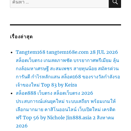
เรื่องล่าสุด
Tangtem168 tangtem168e.com 28 JUL 2026
สล็อตเว็บตรง เกมสดภาพชัด บรรยากาศพรีเมียม ลุ้น
กงล้อมหาเศรษฐี สะสมเพชร สายทุนน้อย สมัครด่วน
การันตี กำไรหลักแสน สล็อต168 ของรางวัลกำลังรอ
เจ้าของใหม่ Top 83 by Keira
สล็อต888 เว็บตรง สล็อตเว็บตรง 2026
ประสบการณ์เล่นยุคใหม่ ระบบเสถียร พร้อมเกมให้
เลือกมากมาย คาสิโนออนไลน์ เว็บเปิดใหม่ เครดิต
ฟรี Top 56 by Nichole Jin888.asia 2 สิงหาคม
2026