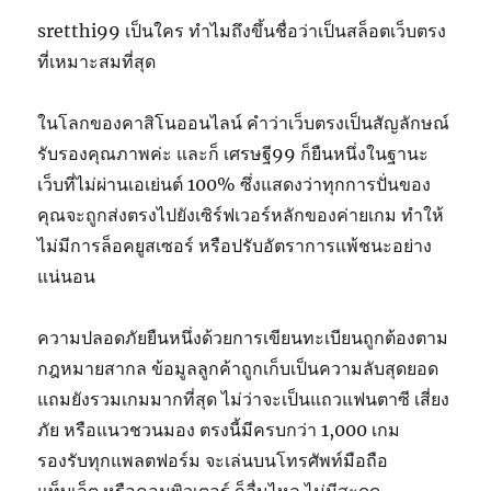
sretthi99 เป็นใคร ทำไมถึงขึ้นชื่อว่าเป็นสล็อตเว็บตรง
ที่เหมาะสมที่สุด
ในโลกของคาสิโนออนไลน์ คำว่าเว็บตรงเป็นสัญลักษณ์
รับรองคุณภาพค่ะ และก็ เศรษฐี99 ก็ยืนหนึ่งในฐานะ
เว็บที่ไม่ผ่านเอเย่นต์ 100% ซึ่งแสดงว่าทุกการปั่นของ
คุณจะถูกส่งตรงไปยังเซิร์ฟเวอร์หลักของค่ายเกม ทำให้
ไม่มีการล็อคยูสเซอร์ หรือปรับอัตราการแพ้ชนะอย่าง
แน่นอน
ความปลอดภัยยืนหนึ่งด้วยการเขียนทะเบียนถูกต้องตาม
กฎหมายสากล ข้อมูลลูกค้าถูกเก็บเป็นความลับสุดยอด
แถมยังรวมเกมมากที่สุด ไม่ว่าจะเป็นแถวแฟนตาซี เสี่ยง
ภัย หรือแนวชวนมอง ตรงนี้มีครบกว่า 1,000 เกม
รองรับทุกแพลตฟอร์ม จะเล่นบนโทรศัพท์มือถือ