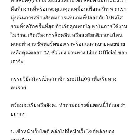
ที่ สล็อต99 เรามิได้เป็นแค่เว็บไซต์สล็อต แม้กระนั้นเรา
คือทีมงานที่พร้อมจะดูแลคุณเหมือนเพื่อนสนิท พวกเรา
มุ่งเน้นการสร้างสังคมการเล่นเกมที่ปลอดภัย โปร่งใส
รวมทั้งครึกครื้นที่สุด ถ้าเกิดคุณพบปัญหาในการใช้งาน
ไม่ว่าจะเกิดเรื่องการล็อคอิน หรือสงสัยกติกาเกมไหน
คณะทำงานซัพพอร์ตของเราพร้อมแสตนบายคอยช่วย
เหลือคุณตลอด 24 ชั่วโมง ผ่านทาง Line Official ของ
เราจ้ะ
กรรมวิธีสมัครเป็นสมาชิก sretthi99 เพื่อเริ่มทาง
คนรวย
พร้อมจะเริ่มหรือยังคะ ทำตามอย่างขั้นตอนนี้ได้เลย ง่า
ยมากๆ
1. เข้าหน้าเว็บไซต์ คลิกไปที่หน้าเว็บไซต์หลักของ