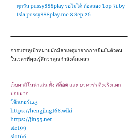
ทุกวัน pussy888play รอไม่ได้ ต้องลอง Top 71 by
Isla pussy888play.me 8 Sep 26
การบรรลุเป้าหมายมักมีสาเหตุมาจากการยืนยันตัวตน
ในเวลาที่คุณรู้สึกว่าคุณกำลังล้มเหลว
เว็บคาสิโนน่าเล่น ทั้ง
สล็อต
และ
บาคาร่า
ตึงจริงแตก
บ่อยมาก
โจ๊กเกอร์123
https://hengjing168.wiki
https://jin55.net
slot99
slot66