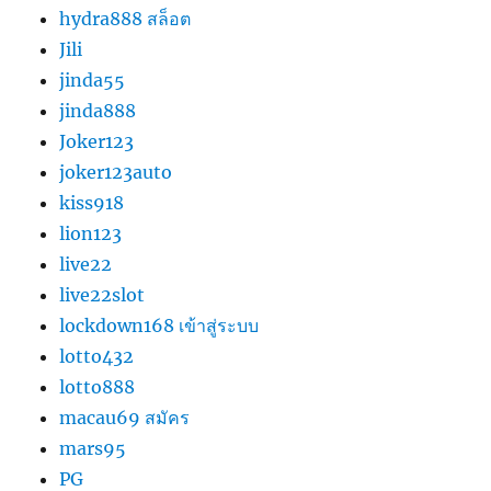
hydra888 สล็อต
Jili
jinda55
jinda888
Joker123
joker123auto
kiss918
lion123
live22
live22slot
lockdown168 เข้าสู่ระบบ
lotto432
lotto888
macau69 สมัคร
mars95
PG