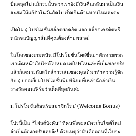
ปั่นหลุดไป แม้กระนั้นพวกเรายังมีเงินคืนกลับมาเป็นเงิน
สะสมให้แก้ตัวในวันถัดไป เริ่ดเกินต้านทานไหมล่ะค่ะ
เปิดโผ 4 โปรโมชั่นสล็อตยอดฮิต แจก สล็อตเครดิตฟรี
หนักจนปัญญาสั่นที่คุณต้องห้ามพลาด!
ในโลกของเกมพนัน มีโปรโมชั่นโผล่ขึ้นมาทักทายพวก
เราเต็มหน้าเว็บไซต์ไปหมด แต่โปรไหนล่ะที่เป็นของจริง
แล้วก็เหมาะกับสไตล์การเล่นของคุณ? มาทำความรู้จัก
กับ 4 ยอดเยี่ยมโปรโมชั่นพิมพ์นิยมที่เหล่านักล่าเงิน
รางวัลคอนเฟิร์มว่าเด็ดที่สุดกันค่ะ
1. โปรโมชั่นต้อนรับสมาชิกใหม่ (Welcome Bonus)
โปรนี้เป็น “ไฟลต์บังคับ” ที่คนพึ่งจะสมัครเว็บไซต์ใหม่
จำเป็นต้องกดรับเลยจ้ะ! ด้วยเหตุว่ามันคือตอนที่เว็บจะ