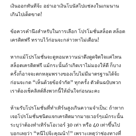
เงินออกทันทีจ้ะ อย่าเอาเงินโบนัสไปแช่ลงในเกมนาน
เกินไปเด็ดขาด!
ข้อควรคำนึงสำหรับในการเลือก โปรโมชั่นสล็อต สล็อต
เครดิตฟรี ทราบไว้ก่อนจะกล่าวหาไม่เตือน!
หากแม้โปรโมชั่นจะดูหอมหวานน่าดึงดูดจิตใจแค่ไหน
สล็อตเครดิตฟรี แม้กระนั้นถ้าเกิดเราไม่มองให้ดี ก็บาง
ครั้งก็อาจจะตกหลุมพรางของเว็บไม่มีมาตรฐานได้จ้ะ
ก่อนจะกด “เห็นด้วยข้อจำกัด” ทุกครั้ง ตัวต้นฉบับพวก
เราต้องเช็คลิสต์สิ่งพวกนี้ให้มั่นใจก่อนนะคะ
ห้ามรับโปรโมชั่นที่ทำเทิร์นสูงเกินความจำเป็น: ถ้าหาก
เจอโปรโมชั่นชนิดแจกเครดิตมากมายเวอร์ๆแม้กระนั้น
ระบุว่าต้องทำเทิร์นโอเวอร์ 30 เท่า หรือ 40 เท่าขึ้นไป
บอกเลยว่า “หนีไปจ้ะคุณน้า!” เพราะเหตุว่าช่องทางที่