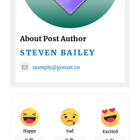
About Post Author
STEVEN BAILEY
noreply@gomat.co
Happy
Sad
Excited
0
%
0
%