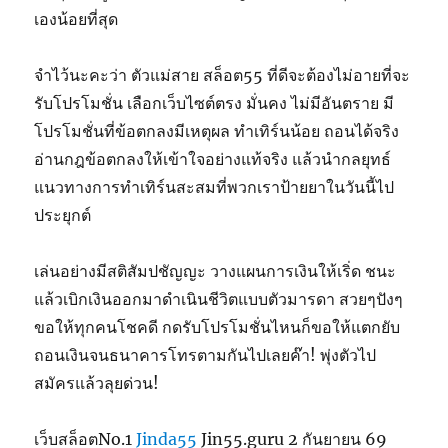
เองน้อยที่สุด
จำไว้นะคะว่า ตัวแม่สาย สล็อต55 ที่ดีจะต้องไม่อายที่จะ
รับโปรโมชั่น เลือกเว็บไซต์ตรง มั่นคง ไม่มีอันตราย มี
โปรโมชั่นที่ข้อตกลงมีเหตุผล ทำเทิร์นน้อย ถอนได้จริง
อ่านกฎข้อตกลงให้เข้าใจอย่างแท้จริง แล้วนำกลยุทธ์
แนวทางการทำเทิร์นสะสมที่พวกเราป้ายยาในวันนี้ไป
ประยุกต์
เล่นอย่างมีสติสัมปชัญญะ วางแผนการเงินให้เริ่ด ชนะ
แล้วเบิกเงินออกมาดำเนินชีวิตแบบตัวมารดา สวยๆปังๆ
ขอให้ทุกคนโชคดี กดรับโปรโมชั่นไหนก็ขอให้แตกยับ
ถอนเงินจนธนาคารโทรตามกันไปเลยค๊า! พุ่งตัวไป
สมัครแล้วลุยด่วน!
เว็บสล็อตNo.1
Jinda55
Jin55.guru 2 กันยายน 69