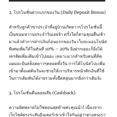
2. โปรโมชั่นฝากแรกของวัน (Daily Deposit Bonus)
สำหรับลูกค้าขาประจำที่อยู่บ้านเกิดยาวๆโปรโมชั่นนี้
เป็นขนมหวานประจำวันเลยจ้า ครั้งใดก็ตามคุณตื่นเช้า
มาแล้วทำการฝากเงินก้อนแรกของวัน เว็บจะมอบโบนัส
พิเศษเพิ่มให้ในทันที 10% – 20% ยิ่งฝากเยอะก็ยิ่งได้
เครดิตเพิ่มเติมเข้าไปเยอะ เหมาะมากสำหรับคนที่คิด
แผนจะปั่นสล็อตยาวๆตลอดทั้งวัน การได้โบนัสโปะเพิ่ม
เข้ามาตั้งแต่ต้นวันจะช่วยให้เราบริหารหน้าตักเงินที่ใช้
ในการเดิมพันได้ง่ายรวมทั้งยืดหยุ่นมากยิ่งกว่าเดิมจ้ะ
3. โปรโมชั่นคืนยอดเสีย (Cashback)
ความผิดพลาดไม่ใช่ตอนสุดท้ายค่ะคุณน้า! เนื่องจาก
เว็บไซต์ตรงระดับอินเตอร์เขาเข้าใจกันอยู่ว่าดวงคนเรา