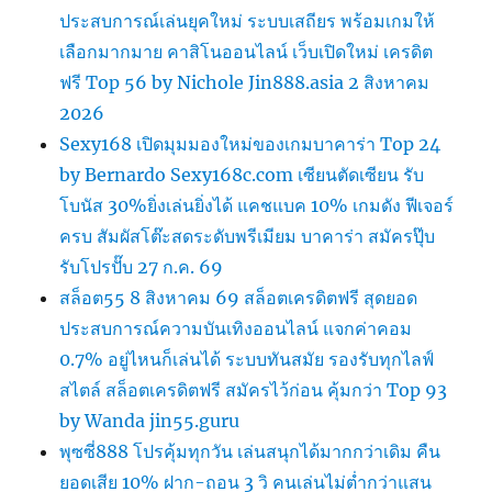
ประสบการณ์เล่นยุคใหม่ ระบบเสถียร พร้อมเกมให้
เลือกมากมาย คาสิโนออนไลน์ เว็บเปิดใหม่ เครดิต
ฟรี Top 56 by Nichole Jin888.asia 2 สิงหาคม
2026
Sexy168 เปิดมุมมองใหม่ของเกมบาคาร่า Top 24
by Bernardo Sexy168c.com เซียนตัดเซียน รับ
โบนัส 30%ยิ่งเล่นยิ่งได้ แคชแบค 10% เกมดัง ฟีเจอร์
ครบ สัมผัสโต๊ะสดระดับพรีเมียม บาคาร่า สมัครปุ๊บ
รับโปรปั๊บ 27 ก.ค. 69
สล็อต55 8 สิงหาคม 69 สล็อตเครดิตฟรี สุดยอด
ประสบการณ์ความบันเทิงออนไลน์ แจกค่าคอม
0.7% อยู่ไหนก็เล่นได้ ระบบทันสมัย รองรับทุกไลฟ์
สไตล์ สล็อตเครดิตฟรี สมัครไว้ก่อน คุ้มกว่า Top 93
by Wanda jin55.guru
พุซซี่888 โปรคุ้มทุกวัน เล่นสนุกได้มากกว่าเดิม คืน
ยอดเสีย 10% ฝาก-ถอน 3 วิ คนเล่นไม่ต่ำกว่าแสน