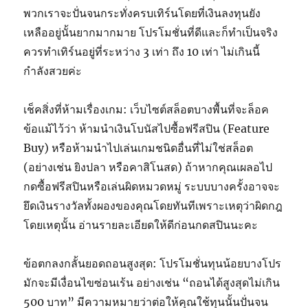
พวกเราจะปั่นจนกระทั่งครบเทิร์นโดยที่เงินลงทุนยัง
เหลืออยู่นั้นยากมากมาย โปรโมชั่นที่ดีและก็ทำเป็นจริง
ควรทำเทิร์นอยู่ที่ระหว่าง 3 เท่า ถึง 10 เท่า ไม่เกินนี้
กำลังสวยค่ะ
เช็คสิ่งที่ห้ามเรื่องเกม: เว็บไซต์สล็อตบางพื้นที่จะล็อค
ข้อแม้ไว้ว่า ห้ามนำเงินโบนัสไปซื้อฟรีสปิน (Feature
Buy) หรือห้ามนำไปเล่นเกมชนิดอื่นที่ไม่ใช่สล็อต
(อย่างเช่น ยิงปลา หรือคาสิโนสด) ถ้าหากคุณเผลอไป
กดซื้อฟรีสปินหรือเล่นผิดหมวดหมู่ ระบบบางครั้งอาจจะ
ยึดเงินรางวัลทั้งผองของคุณโดยทันทีเพราะเหตุว่าผิดกฎ
โดยเหตุนั้น อ่านรายละเอียดให้ดีก่อนกดสปินนะคะ
ข้อตกลงกลั้นยอดถอนสูงสุด: โปรโมชั่นทุนน้อยบางโปร
มักจะมีเงื่อนไขซ่อนเร้น อย่างเช่น “ถอนได้สูงสุดไม่เกิน
500 บาท” มีความหมายว่าต่อให้คุณใช้ทุนนั้นปั่นจน