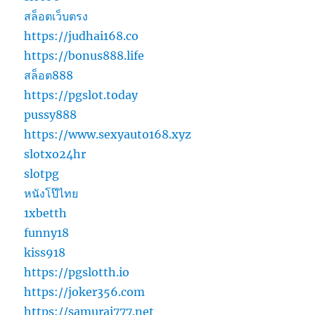
สล็อตเว็บตรง
https://judhai168.co
https://bonus888.life
สล็อต888
https://pgslot.today
pussy888
https://www.sexyauto168.xyz
slotxo24hr
slotpg
หนังโป๊ไทย
1xbetth
funny18
kiss918
https://pgslotth.io
https://joker356.com
https://samurai777.net