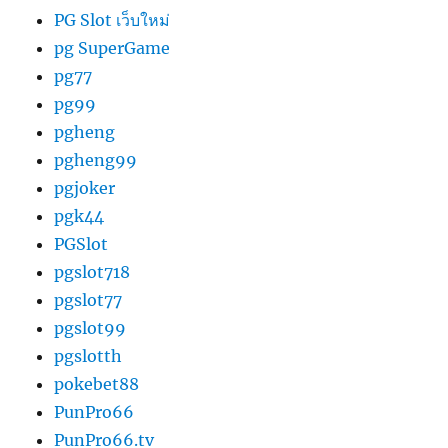
PG Slot เว็บใหม่
pg SuperGame
pg77
pg99
pgheng
pgheng99
pgjoker
pgk44
PGSlot
pgslot718
pgslot77
pgslot99
pgslotth
pokebet88
PunPro66
PunPro66.tv