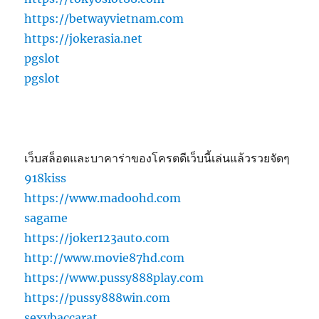
https://betwayvietnam.com
https://jokerasia.net
pgslot
pgslot
เว็บสล็อตและบาคาร่าของโครตดีเว็บนี้เล่นแล้วรวยจัดๆ
918kiss
https://www.madoohd.com
sagame
https://joker123auto.com
http://www.movie87hd.com
https://www.pussy888play.com
https://pussy888win.com
sexybaccarat