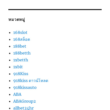
หมวดหมู่
168slot
168สล็อต
188bet
188betth
1xbetth
1xbit
918Kiss
918kiss ดาวน์โหลด
918kissauto
ABA
ABAGroup2
allbet24hr