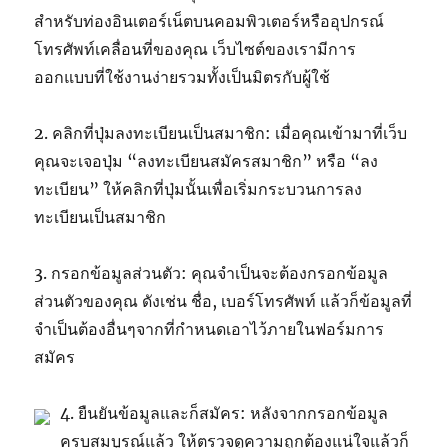
สำหรับท่องอินเตอร์เน็ตบนคอมพิวเตอร์หรืออุปกรณ์
โทรศัพท์เคลื่อนที่ของคุณ เว็บไซต์ของเรามีการ
ออกแบบที่ใช้งานง่ายรวมทั้งเป็นมิตรกับผู้ใช้
2. คลิกที่ปุ่มลงทะเบียนเป็นสมาชิก: เมื่อคุณเข้ามาที่เว็บ
คุณจะเจอปุ่ม “ลงทะเบียนสมัครสมาชิก” หรือ “ลง
ทะเบียน” ให้คลิกที่ปุ่มนั้นเพื่อเริ่มกระบวนการลง
ทะเบียนเป็นสมาชิก
3. กรอกข้อมูลส่วนตัว: คุณจำเป็นจะต้องกรอกข้อมูล
ส่วนตัวของคุณ ดังเช่น ชื่อ, เบอร์โทรศัพท์ แล้วก็ข้อมูลที่
จำเป็นต้องอื่นๆจากที่กำหนดเอาไว้ภายในฟอร์มการ
สมัคร
4. ยืนยันข้อมูลและก็สมัคร: หลังจากกรอกข้อมูล
ครบสมบูรณ์แล้ว ให้ตรวจดูความถูกต้องแน่ใจแล้วก็