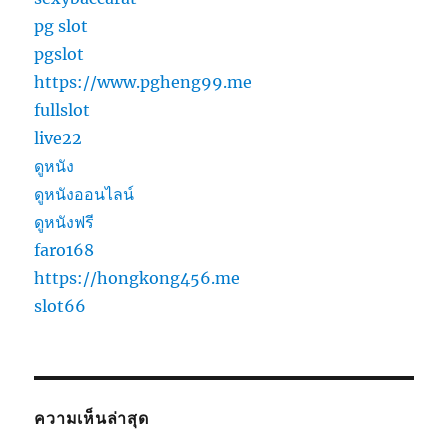
pg slot
pgslot
https://www.pgheng99.me
fullslot
live22
ดูหนัง
ดูหนังออนไลน์
ดูหนังฟรี
faro168
https://hongkong456.me
slot66
ความเห็นล่าสุด