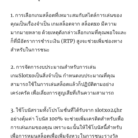
1. การเลือกเกมสล็อตที่เหมาะสมกับสไตล์การเล่นของ
คุณเป็นเรื่องจำเป็น เกมสล็อตจาก สล็อตxo มีความ
มากมายหลาย ด้วยเหตุดังกล่าวเลือกเกมที่คุณพอใจและ
ก็ที่มีอัตราการชำระเงิน (RTP) สูงจะช่วยเพิ่มช่องทาง
สำหรับในการชนะ
2. การจัดการงบประมาณสำหรับการเล่น
เกมSlotxoเป็นสิ่งจำเป็น กำหนดงบประมาณที่คุณ
สามารถใช้ในการเล่นสล็อตแล้วก็ปฏิบัติตามอย่าง
เคร่งครัด เพื่อเลี่ยงการสูญเสียที่เกินความสามารถ
3. ใช้โบนัสรวมทั้งโปรโมชั่นที่ได้รับจาก slotxo24hr
อย่างคุ้มค่า โบนัส 100% จะช่วยเพิ่มเครดิตสำหรับเพื่อ
การเล่นเกมของคุณ เพราะฉะนั้นให้ใช้โบนัสนี้สำหรับ
เพื่อการหมุนสล็อตเพื่อเพิ่มจังหวะในการชนะรางวัล