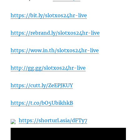
https://bit.ly/slotxos24hr-live
https://rebrand.ly/slotxos24hr-live
https://wow.in.th/slotxos24hr-live
http://gg.gg/slotxos24hr-live
https://cutt.ly/ZeEPJKUY
https://t.co/bO5UbikhkB
https://shorturl.asia/dFTy7