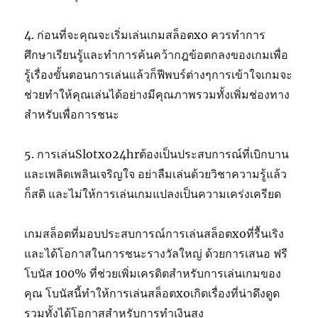
4. ก่อนที่จะคุณจะเริ่มเล่นเกมสล็อตxo ควรทำการ
ศึกษาเรียนรู้และทำการค้นคว้ากฎข้อตกลงของเกมเพื่อ
รู้เรื่องขั้นตอนการเล่นแล้วก็ฟีพบร์ต่างๆการเข้าใจเกมจะ
ช่วยทำให้คุณเล่นได้อย่างมีคุณภาพรวมทั้งเพิ่มช่องทาง
สำหรับเพื่อการชนะ
5. การเล่นSlotxo24hrต้องเป็นประสบการณ์ที่เบิกบาน
และเพลิดเพลินเจริญใจ อย่าลืมเล่นด้วยวิชาความรู้แล้ว
ก็สติ และไม่ให้การเล่นเกมแปลงเป็นความเคร่งเครียด
เกมสล็อตที่มอบประสบการณ์การเล่นสล็อตxoที่รื้นเริง
และได้โอกาสในการชนะรางวัลใหญ่ ด้วยการเสนอ ฟรี
โบนัส 100% ที่ช่วยเพิ่มเครดิตสำหรับการเล่นเกมของ
คุณ โบนัสนี้ทำให้การเล่นสล็อตxoเกิดเรื่องที่น่าดึงดูด
รวมทั้งได้โอกาสสำหรับการทำเงินสูง