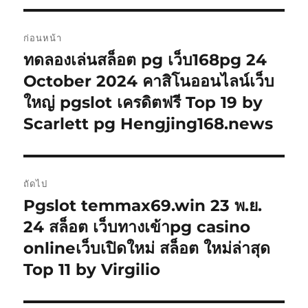
แนะแนว
ก่อนหน้า
เรื่อง
ทดลองเล่นสล็อต pg เว็บ168pg 24
เรื่อง
ก่อน
October 2024 คาสิโนออนไลน์เว็บ
หน้า:
ใหญ่ pgslot เครดิตฟรี Top 19 by
Scarlett pg Hengjing168.news
ถัดไป
Pgslot temmax69.win 23 พ.ย.
เรื่อง
ต่อ
24 สล็อต เว็บทางเข้าpg casino
ไป:
onlineเว็บเปิดใหม่ สล็อต ใหม่ล่าสุด
Top 11 by Virgilio