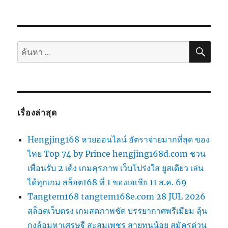
ค้นห
ค้นหา:
เรื่องล่าสุด
Hengjing168 หวยออนไลน์ อัตราจ่ายมากที่สุด ของ
ไทย Top 74 by Prince hengjing168d.com ชวน
เพื่อนรับ 2 เด้ง เกมคุรภาพ เว็บโปร่งใส ยูสเดียว เล่น
ได้ทุกเกม สล็อต168 ที่ 1 ของเอเชีย 11 ส.ค. 69
Tangtem168 tangtem168e.com 28 JUL 2026
สล็อตเว็บตรง เกมสดภาพชัด บรรยากาศพรีเมียม ลุ้น
กงล้อมหาเศรษฐี สะสมเพชร สายทุนน้อย สมัครด่วน