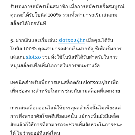
รับรองการสมัครเป็นสมาชิก เมื่อการสมัครเสร็จสมบูรณ์
คุณจะได้รับโบนัส 100% รวมทั้งสามารถเริ่มเล่นเกม
สล็อตได้โดยทันที
5. ฝากเงินและเริ่มเล่น:
slotxo24hr
เมื่อคุณได้รับ
โบนัส 100% คุณสามารถฝากเงินฝากบัญชีเพื่อเริ่มการ
เล่นเกม
slotxo
รวมทั้งใช้โบนัสที่ได้รับสำหรับในการ
หมุนสล็อตเพื่อเพิ่มโอกาสในการชนะรางวัล
เทคนิคสำหรับเพื่อการเล่นสล็อตกับ slotxo24hr เพื่อ
เพิ่มช่องทางสำหรับในการชนะกับเกมสล็อตที่แตกง่าย
การเล่นสล็อตออนไลน์ให้บรรลุผลสำเร็จนั้นไม่เพียงแค่
การพึ่งพาอาศัยโชคดีเพียงแค่นั้น แม้กระนั้นยังมีเคล็ด
ลับแล้วก็วิธีการที่สามารถจะช่วยเพิ่มจังหวะในการชนะ
ได้ ไม่ว่าจะอยู่ที่แห่งไหน