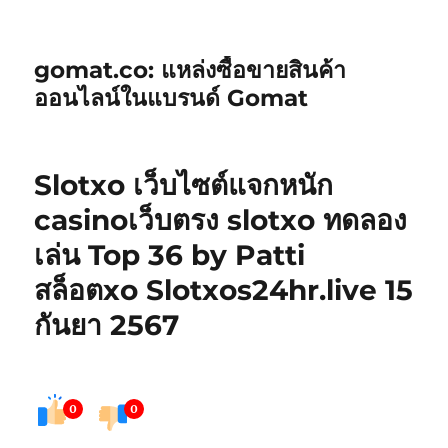
gomat.co: แหล่งซื้อขายสินค้า
ออนไลน์ในแบรนด์ Gomat
Slotxo เว็บไซต์แจกหนัก
casinoเว็บตรง slotxo ทดลอง
เล่น Top 36 by Patti
สล็อตxo Slotxos24hr.live 15
กันยา 2567
0
0