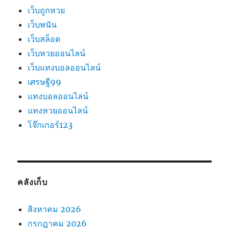
เว็บถูกหวย
เว็บพนัน
เว็บสล็อต
เว็บหวยออนไลน์
เว็บแทงบอลออนไลน์
เศรษฐี99
แทงบอลออนไลน์
แทงหวยออนไลน์
โจ๊กเกอร์123
คลังเก็บ
สิงหาคม 2026
กรกฎาคม 2026