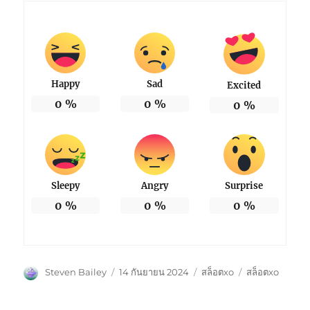
Happy
Sad
Excited
0
%
0
%
0
%
Sleepy
Angry
Surprise
0
%
0
%
0
%
ผู้
เขียน
หมวด
ป้าย
Steven Bailey
14 กันยายน 2024
สล็อตxo
สล็อตxo
เขียน
เมื่อ
หมู่
กำกับ