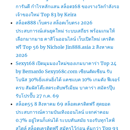
การันตี กำไรหลักแสน สล็อต168 ของรางวัลกำลังรอ
เจ้าของใหม่ Top 83 by Keira
สล็อต888 เว็บตรง สล็อตเว็บตรง 2026
ประสบการณ์เล่นยุคใหม่ ระบบเสถียร พร้อมเกมให้
เลือกมากมาย คาสิโนออนไลน์ เว็บเปิดใหม่ เครดิต
ฟรี Top 56 by Nichole Jin888.asia 2 สิงหาคม
2026
Sexy168 เปิดมุมมองใหม่ของเกมบาคาร่า Top 24
by Bernardo Sexy168c.com เซียนตัดเซียน รับ
โบนัส 30%ยิ่งเล่นยิ่งได้ แคชแบค 10% เกมดัง ฟีเจอร์
ครบ สัมผัสโต๊ะสดระดับพรีเมียม บาคาร่า สมัครปุ๊บ
รับโปรปั๊บ 27 ก.ค. 69
สล็อต55 8 สิงหาคม 69 สล็อตเครดิตฟรี สุดยอด
ประสบการณ์ความบันเทิงออนไลน์ แจกค่าคอม
0.7% อยู่ไหนก็เล่นได้ ระบบทันสมัย รองรับทุกไลฟ์
สไตล์ สล็อตเครดิตฟรี สมัครไว้ก่อน คุ้มกว่า Top 93