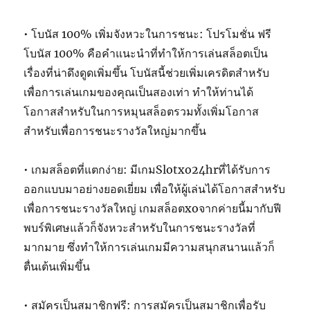
• โบนัส 100% เพิ่มจังหวะในการชนะ: โปรโมชั่น ฟรี
โบนัส 100% คือคำแนะนำที่ทำให้การเล่นสล็อตเป็น
เรื่องที่น่าดึงดูดเพิ่มขึ้น โบนัสนี้ช่วยเพิ่มเครดิตสำหรับ
เพื่อการเล่นเกมของคุณเป็นสองเท่า ทำให้ท่านได้
โอกาสสำหรับในการหมุนสล็อตรวมทั้งเพิ่มโอกาส
สำหรับเพื่อการชนะรางวัลใหญ่มากขึ้น
• เกมสล็อตที่แตกง่าย: มีเกมSlotxo24hrที่ได้รับการ
ออกแบบมาอย่างยอดเยี่ยม เพื่อให้ผู้เล่นได้โอกาสสำหรับ
เพื่อการชนะรางวัลใหญ่ เกมสล็อตxoจากค่ายนี้มากับฟี
พบร์พิเศษแล้วก็จังหวะสำหรับในการชนะรางวัลที่
มากมาย ซึ่งทำให้การเล่นเกมมีความสนุกสนานแล้วก็
ตื่นเต้นเพิ่มขึ้น
• สมัครเป็นสมาชิกฟรี: การสมัครเป็นสมาชิกเพื่อรับ