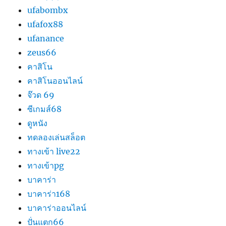
ufabombx
ufafox88
ufanance
zeus66
คาสิโน
คาสิโนออนไลน์
จ๊วด 69
ซีเกมส์68
ดูหนัง
ทดลองเล่นสล็อต
ทางเข้า live22
ทางเข้าpg
บาคาร่า
บาคาร่า168
บาคาร่าออนไลน์
ปั่นแตก66