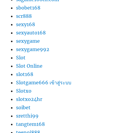
sbobet168
scr888
sexy168
sexyauto168
sexygame
sexygame992
Slot
Slot Online
slot168
Slotgame666 เข้าสู่ระบบ
Slotxo
slotxo24hr
soibet
sretthi99
tangtem168
teenoi888