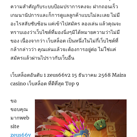
ความสำคัญกับระบบป้อมปราการคงจะ ฝากถอนเร็ว
เกมนานัปการและก็การดูแลลูกค้าแบบไม่ละเลย ไม่มี
อะไรสลับซับซ้อน แค่เข้าไปสมัคร ลองเล่น แล้วคุณจะ
ทราบเองว่าเว็บไซต์ที่มองนิ่งๆมิได้หมายความว่าไม่มี
ของ เนื่องจากว่า เว็บสล็อต เป็นหนึ่งในไม่กี่เว็บไซต์ที่
กล้ากล่าวว่า คุณเล่นแล้วจะต้องการอยู่ต่อ ไม่ใช่แค่
สมัครแล้วผ่านไปราวกับเว็บอื่น
เว็บสล็อตอันดับ 1 zeus66v2 15 ธันวาคม 2568 Maira
casino เว็บสล็อต ที่ดีที่สุด Top 9
ขอ
ขอบคุณ
มากweb
site
zeus66v