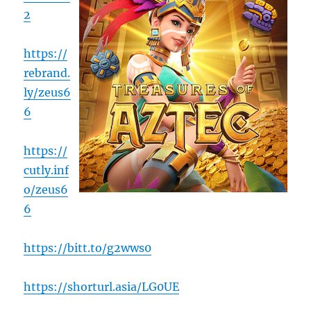
2
https://
rebrand.
ly/zeus6
6
https://
cutly.inf
o/zeus6
6
https://bitt.to/g2wws0
https://shorturl.asia/LG0UE