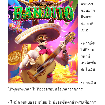
พวกเรา
ชอบมาก
มีหลาย
ข้อ อาทิ
เช่น:
• ฝากเงิน
ไม่ถึง 10
วินาที
เครดิตขึ้น
อัตโนมัติ
• ถอนเงิน
ได้ทุกช่วงเวลา ไม่ต้องรอรอบหรือเวลาราชการ
• ไม่มีค่าขนบธรรมเนียม ไม่มียอดขั้นต่ำสำหรับเพื่อการ