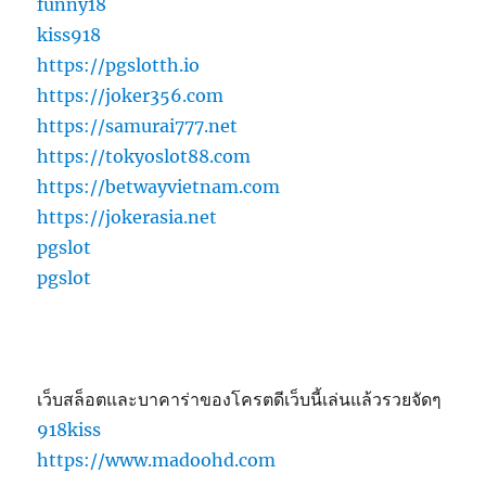
funny18
kiss918
https://pgslotth.io
https://joker356.com
https://samurai777.net
https://tokyoslot88.com
https://betwayvietnam.com
https://jokerasia.net
pgslot
pgslot
เว็บสล็อตและบาคาร่าของโครตดีเว็บนี้เล่นแล้วรวยจัดๆ
918kiss
https://www.madoohd.com