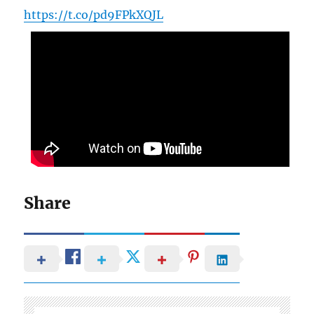
https://t.co/pd9FPkXQJL
Share