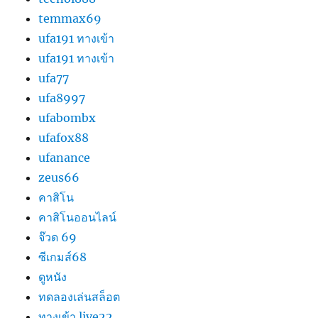
temmax69
ufa191 ทางเข้า
ufa191 ทางเข้า
ufa77
ufa8997
ufabombx
ufafox88
ufanance
zeus66
คาสิโน
คาสิโนออนไลน์
จ๊วด 69
ซีเกมส์68
ดูหนัง
ทดลองเล่นสล็อต
ทางเข้า live22