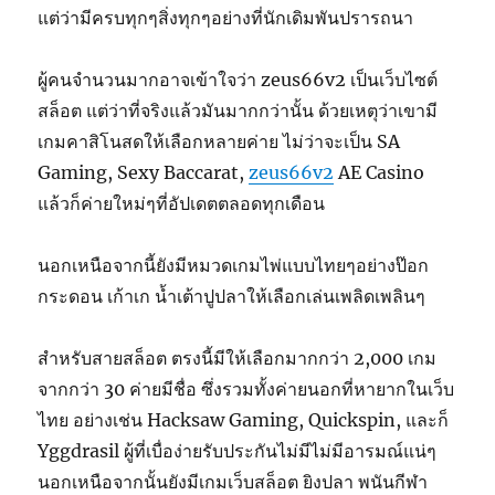
แต่ว่ามีครบทุกๆสิ่งทุกๆอย่างที่นักเดิมพันปรารถนา
ผู้คนจำนวนมากอาจเข้าใจว่า zeus66v2 เป็นเว็บไซต์
สล็อต แต่ว่าที่จริงแล้วมันมากกว่านั้น ด้วยเหตุว่าเขามี
เกมคาสิโนสดให้เลือกหลายค่าย ไม่ว่าจะเป็น SA
Gaming, Sexy Baccarat,
zeus66v2
AE Casino
แล้วก็ค่ายใหม่ๆที่อัปเดตตลอดทุกเดือน
นอกเหนือจากนี้ยังมีหมวดเกมไพ่แบบไทยๆอย่างป๊อก
กระดอน เก้าเก น้ำเต้าปูปลาให้เลือกเล่นเพลิดเพลินๆ
สำหรับสายสล็อต ตรงนี้มีให้เลือกมากกว่า 2,000 เกม
จากกว่า 30 ค่ายมีชื่อ ซึ่งรวมทั้งค่ายนอกที่หายากในเว็บ
ไทย อย่างเช่น Hacksaw Gaming, Quickspin, และก็
Yggdrasil ผู้ที่เบื่อง่ายรับประกันไม่มีไม่มีอารมณ์แน่ๆ
นอกเหนือจากนั้นยังมีเกมเว็บสล็อต ยิงปลา พนันกีฬา