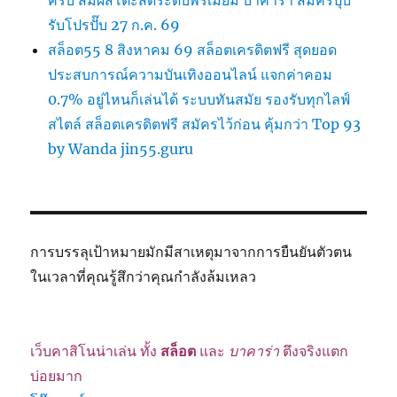
รับโปรปั๊บ 27 ก.ค. 69
สล็อต55 8 สิงหาคม 69 สล็อตเครดิตฟรี สุดยอด
ประสบการณ์ความบันเทิงออนไลน์ แจกค่าคอม
0.7% อยู่ไหนก็เล่นได้ ระบบทันสมัย รองรับทุกไลฟ์
สไตล์ สล็อตเครดิตฟรี สมัครไว้ก่อน คุ้มกว่า Top 93
by Wanda jin55.guru
การบรรลุเป้าหมายมักมีสาเหตุมาจากการยืนยันตัวตน
ในเวลาที่คุณรู้สึกว่าคุณกำลังล้มเหลว
เว็บคาสิโนน่าเล่น ทั้ง
สล็อต
และ
บาคาร่า
ตึงจริงแตก
บ่อยมาก