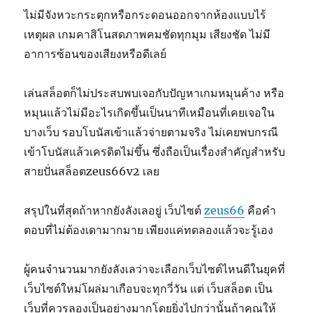
ไม่มีจังหวะกระตุกหรือกระดอนออกจากห้องแบบไร้
เหตุผล เกมคาสิโนสดภาพคมชัดทุกมุม เสียงชัด ไม่มี
อาการซ้อนของเสียงหรือดีเลย์
เล่นสล็อตก็ไม่ประสบพบเจอกับปัญหาเกมหมุนค้าง หรือ
หมุนแล้วไม่มีอะไรเกิดขึ้นเป็นนาทีเหมือนที่เคยเจอใน
บางเว็บ รอบโบนัสเข้าแล้วจ่ายตามจริง ไม่เคยพบกรณี
เข้าโบนัสแล้วเครดิตไม่ขึ้น ซึ่งถือเป็นเรื่องสำคัญสำหรับ
สายปั่นสล็อตzeus66v2 เลย
สรุปในที่สุดถ้าหากยังลังเลอยู่ เว็บไซต์
zeus66
คือคำ
ตอบที่ไม่ต้องเดามากมาย เพียงแค่ทดลองแล้วจะรู้เอง
ผู้คนจำนวนมากยังลังเลว่าจะเลือกเว็บไซต์ไหนดีในยุคที่
เว็บไซต์ใหม่โผล่มาเกือบจะทุกวี่วัน แต่ เว็บสล็อต เป็น
เว็บที่ควรลองเป็นอย่างมากโดยยิ่งไปกว่านั้นถ้าคุณให้