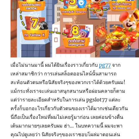
เมื่อไม่นานมานี้ ผมได้ยินเรื่องราวเกี่ยวกับ
pg77
จาก
เหล่าสมาชิกว่า การเล่นสล็อตออนไลน์นั้นสามารถ
สะท้อนตัวตนหรือนิสัยจริงๆของพวกเราได้ด้วยครับผม!
แม้กระทั่งเราจะเล่นเอาสนุกสนานหรือผ่อนคลายก็ตาม
แต่ว่ารายละเอียดสำหรับในการเล่น pgslot77 แต่ละ
ครั้งก็บอกอะไรเกี่ยวกับตัวตนของเราได้มากเช่นเดียวกัน
นี่ถือเป็นเรื่องใหม่ที่ผมไม่เคยรู้มาก่อน เลยค่อนข้างตื่น
เต้นมากมายๆเลยครับผม ฮ่า… ในบทความนี้ ผมจะพา
คุณไปดูเลยว่า นิสัยจริงๆของเราชอบโผล่มาตอนเล่น