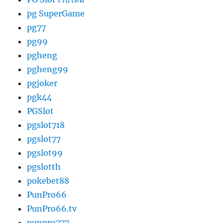
pg SuperGame
pg77
pg99
pgheng
pgheng99
pgjoker
pgk44
PGSlot
pgslot718
pgslot77
pgslot99
pgslotth
pokebet88
PunPro66
PunPro66.tv
punpro777