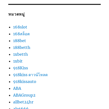
หมวดหมู่
168slot
168สล็อต
188bet
188betth
1xbetth
1xbit
918Kiss
918kiss ดาวน์โหลด
918kissauto
ABA
ABAGroup2
allbet24hr
alot666