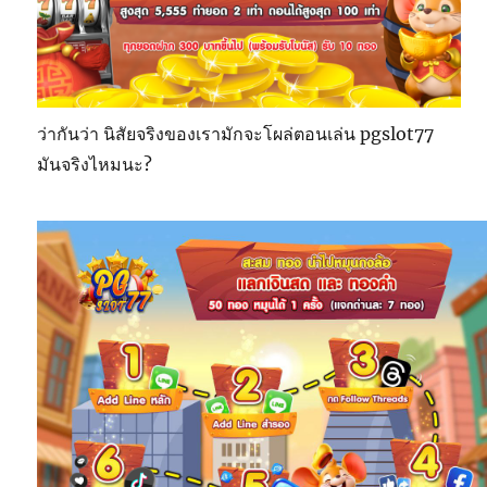
ว่ากันว่า นิสัยจริงของเรามักจะโผล่ตอนเล่น pgslot77
มันจริงไหมนะ?