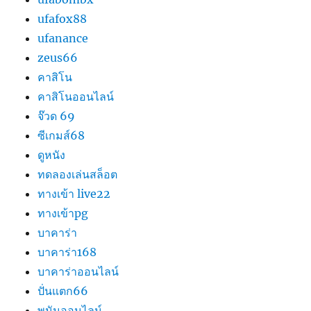
ufafox88
ufanance
zeus66
คาสิโน
คาสิโนออนไลน์
จ๊วด 69
ซีเกมส์68
ดูหนัง
ทดลองเล่นสล็อต
ทางเข้า live22
ทางเข้าpg
บาคาร่า
บาคาร่า168
บาคาร่าออนไลน์
ปั่นแตก66
พนันออนไลน์