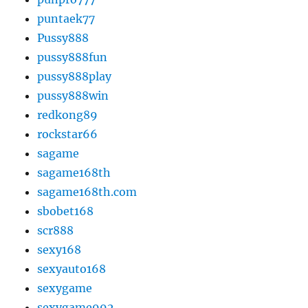
puntaek77
Pussy888
pussy888fun
pussy888play
pussy888win
redkong89
rockstar66
sagame
sagame168th
sagame168th.com
sbobet168
scr888
sexy168
sexyauto168
sexygame
sexygame992