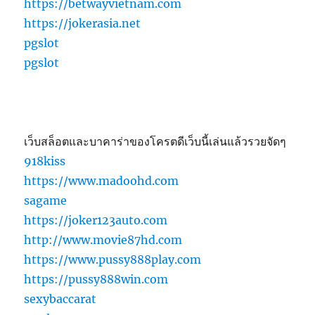
https://betwayvietnam.com
https://jokerasia.net
pgslot
pgslot
เว็บสล็อตและบาคาร่าของโครตดีเว็บนี้เล่นแล้วรวยจัดๆ
918kiss
https://www.madoohd.com
sagame
https://joker123auto.com
http://www.movie87hd.com
https://www.pussy888play.com
https://pussy888win.com
sexybaccarat