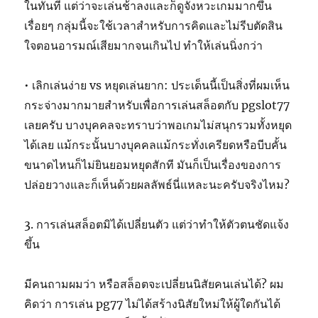
ในทันที แต่ว่าจะเล่นช้าลงและก็ดูจังหวะเกมมากขึ้น
เรื่อยๆ กลุ่มนี้จะใช้เวลาสำหรับการคิดและไม่รีบตัดสิน
ใจตอนอารมณ์เสียมากจนเกินไป ทำให้เล่นนิ่งกว่า
• เลิกเล่นง่าย vs หยุดเล่นยาก: ประเด็นนี้เป็นสิ่งที่ผมเห็น
กระจ่างมากมายสำหรับเพื่อการเล่นสล็อตกับ pgslot77
เลยครับ บางบุคคลจะทราบว่าพอเกมไม่สนุกรวมทั้งหยุด
ได้เลย แม้กระนั้นบางบุคคลแม้กระทั่งเครียดหรือบีบคั้น
ขนาดไหนก็ไม่ยินยอมหยุดสักที มันก็เป็นเรื่องของการ
ปล่อยวางและก็เห็นด้วยผลลัพธ์นี่แหละนะครับจริงไหม?
3. การเล่นสล็อตมิได้เปลี่ยนตัว แต่ว่าทำให้ตัวตนชัดแจ้ง
ขึ้น
มีคนถามผมว่า หรือสล็อตจะเปลี่ยนนิสัยคนเล่นได้? ผม
คิดว่า การเล่น pg77 ไม่ได้สร้างนิสัยใหม่ให้ผู้ใดกันได้