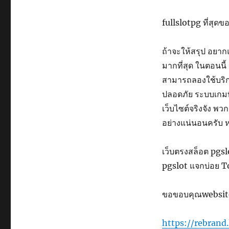
fullslotpg ที่สุดของ
ถ้าจะให้สรุป อยาก
มากที่สุด ในตอนนี
สามารถลองใช้บริกา
ปลอดภัย ระบบเกมท
เว็บไซต์จริงจัง พวก
อย่างแน่นอนครับ ห
เว็บตรงสล็อต pgs
pgslot แจกบ่อย 
ขอขอบคุณwebsi
https://rebrand.