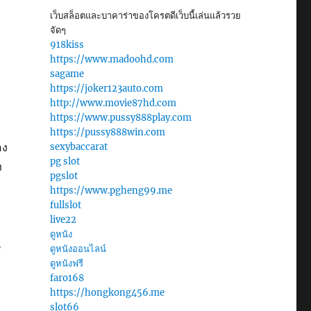
เว็บสล็อตและบาคาร่าของโครตดีเว็บนี้เล่นแล้วรวย
จัดๆ
918kiss
https://www.madoohd.com
sagame
https://joker123auto.com
http://www.movie87hd.com
https://www.pussy888play.com
https://pussy888win.com
อง
sexybaccarat
pg slot
ง
pgslot
https://www.pgheng99.me
fullslot
live22
ดูหนัง
น
ดูหนังออนไลน์
ดูหนังฟรี
faro168
https://hongkong456.me
slot66