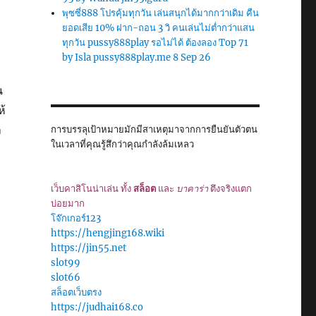
พุซซี่888 โปรคุ้มทุกวัน เล่นสนุกได้มากกว่าเดิม คืน
ยอดเสีย 10% ฝาก-ถอน 3 วิ คนเล่นไม่ต่ำกว่าแสน
ทุกวัน pussy888play รอไม่ได้ ต้องลอง Top 71
by Isla pussy888play.me 8 Sep 26
น
ห้
า
การบรรลุเป้าหมายมักมีสาเหตุมาจากการยืนยันตัวตน
ในเวลาที่คุณรู้สึกว่าคุณกำลังล้มเหลว
เว็บคาสิโนน่าเล่น ทั้ง
สล็อต
และ
บาคาร่า
ตึงจริงแตก
บ่อยมาก
โจ๊กเกอร์123
https://hengjing168.wiki
https://jin55.net
slot99
slot66
สล็อตเว็บตรง
https://judhai168.co