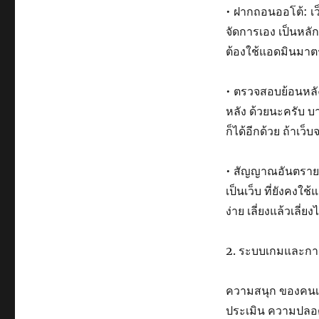
• ฝากถอนออโต้: เว
จัดการเอง เป็นหลั
ต้องใช้แอดมินมาตร
• ตรวจสอบย้อนหลัง
หลัง ด้วยนะครับ บ
ก็ได้อีกด้วย ถ้าเว็บจ
• สัญญาณอันตราย:
เป็นเว็บ ที่ยังคงใช
ง่าย เลี่ยงแล้วเลี่ย
2. ระบบเกมและการ
ความสนุก ของคนเล่น 
ประเมิน ความปลอดภ