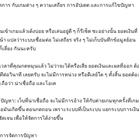
จัดการ กับเกมต่าง ๆ ความเสถียร การอัปเดต และการแก้ไขปัญหา
ณเข้าเกมแล้วเด้งบ่อย หรือเล่นอยู่ดี ๆ ก็รีเซ็ต ซะอย่างนั้น ยอดเงินที่
น้า แปลว่าระบบเชื่อมต่อ ไม่เสถียร จริง ๆ ไม่เก็บบันทึกข้อมูลย้อน
้ก็เลี่ยง กันนะครับ
เวลาที่คุณกดหมุนแล้ว ไม่ว่าจะได้หรือเสีย ยอดเงินและผลที่ออก ต้
ีต่อวินาที เลยครับ จะไม่มีการหน่วง หรือดีเลย์ใด ๆ ทั้งสิ้น ยอดต้อ
จะถือว่า น่าเชื่อถือ และโอเค
ปัญหา: เว็บที่น่าเชื่อถือ จะไม่มีการอ้าง ให้กับค่ายเกมทุกครั้งที่เกม
ื่อมันเกิดขึ้น ตอนกดถอน เพราะระบบที่เป็นระบบ แยกระบบการเงิ
จน เพื่อให้จัดการได้ง่ายขึ้น
ะการจัดการปัญหา