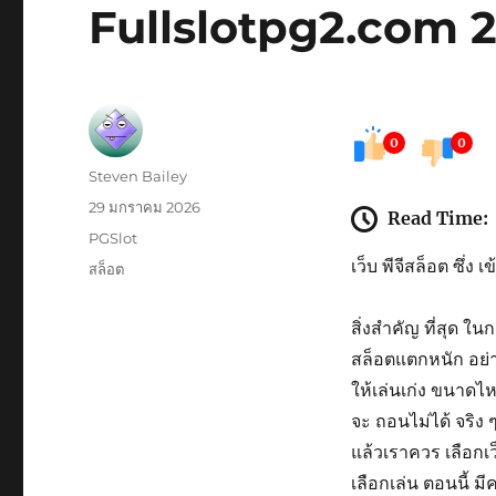
Fullslotpg2.com 2
0
0
ผู้
Steven Bailey
เขียน
เขียน
29 มกราคม 2026
Read Time:
เมื่อ
หมวด
PGSlot
หมู่
เว็บ พีจีสล็อต ซึ่ง เ
ป้าย
สล็อต
กำกับ
สิ่งสำคัญ ที่สุด ในก
สล็อตแตกหนัก อย่าง
ให้เล่นเก่ง ขนาดไห
จะ ถอนไม่ได้ จริง 
แล้วเราควร เลือกเว
เลือกเล่น ตอนนี้ ม