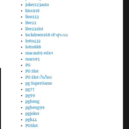
joker123auto
kiss918
lion123
live22
live22slot
lockdown168 เข้าสู่ระบบ
lotto432
lotto888
macau69 สมัคร
mars95
PG
PG Slot
PG Slot เว็บใหม่
pg SuperGame
pg77
pg99
pgheng
pgheng99
pgjoker
pgk44
PGSlot